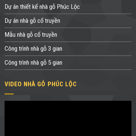
Dự án thiết kế nhà gỗ Phúc Lộc
Dự án nhà gỗ cổ truyền
Mẫu nhà gỗ cổ truyền
Công trình nhà gỗ 3 gian
Công trình nhà gỗ 5 gian
VIDEO NHÀ GỖ PHÚC LỘC