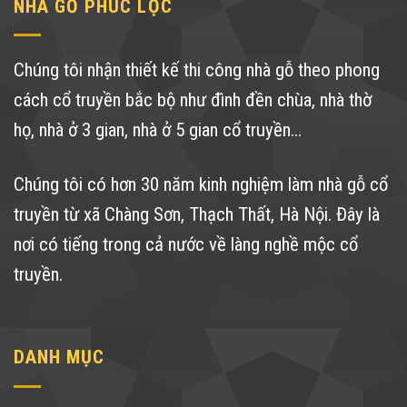
NHÀ GỖ PHÚC LỘC
Chúng tôi nhận thiết kế thi công nhà gỗ theo phong
cách cổ truyền bắc bộ như đình đền chùa, nhà thờ
họ, nhà ở 3 gian, nhà ở 5 gian cổ truyền…
Chúng tôi có hơn 30 năm kinh nghiệm làm nhà gỗ cổ
truyền từ xã Chàng Sơn, Thạch Thất, Hà Nội. Đây là
nơi có tiếng trong cả nước về làng nghề mộc cổ
truyền.
DANH MỤC