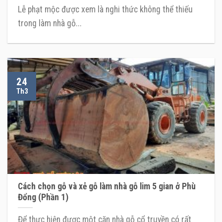
Lễ phạt mộc được xem là nghi thức không thể thiếu
trong làm nhà gỗ...
24
Th3
Cách chọn gỗ và xẻ gỗ làm nhà gỗ lim 5 gian ở Phù
Đổng (Phần 1)
Để thực hiện được một căn nhà gỗ cổ truyền có rất