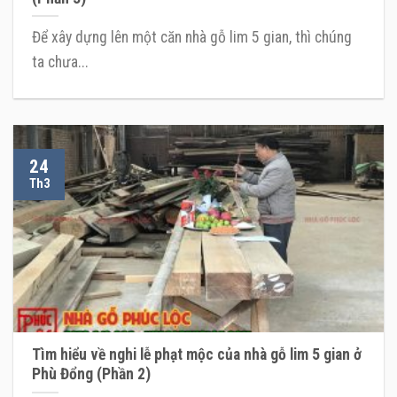
Để xây dựng lên một căn nhà gỗ lim 5 gian, thì chúng
ta chưa...
24
Th3
Tìm hiểu về nghi lễ phạt mộc của nhà gỗ lim 5 gian ở
Phù Đổng (Phần 2)