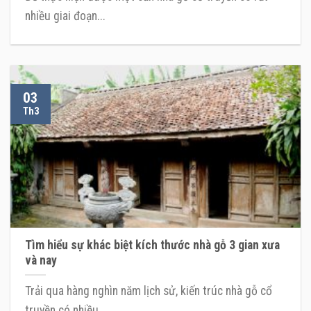
nhiều giai đoạn...
03
Th3
Tìm hiểu sự khác biệt kích thước nhà gỗ 3 gian xưa
và nay
Trải qua hàng nghìn năm lịch sử, kiến trúc nhà gỗ cổ
truyền có nhiều...