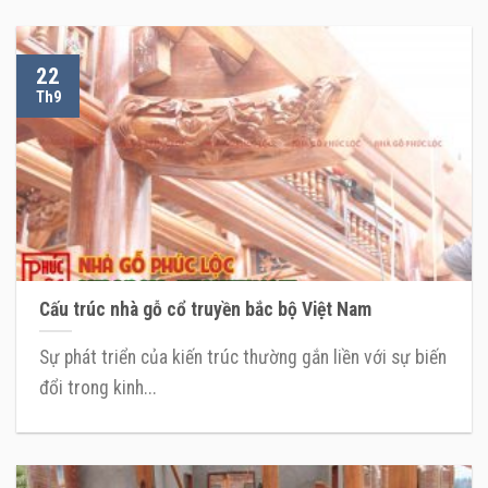
22
Th9
Cấu trúc nhà gỗ cổ truyền bắc bộ Việt Nam
Sự phát triển của kiến trúc thường gắn liền với sự biến
đổi trong kinh...