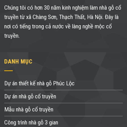
Chúng tôi có hơn 30 năm kinh nghiệm làm nhà gỗ cổ
truyền từ xã Chàng Sơn, Thạch Thất, Hà Nội. Đây là
nơi có tiếng trong cả nước về làng nghề mộc cổ
truyền.
DANH MỤC
Dự án thiết kế nhà gỗ Phúc Lộc
Dự án nhà gỗ cổ truyền
Mẫu nhà gỗ cổ truyền
Công trình nhà gỗ 3 gian