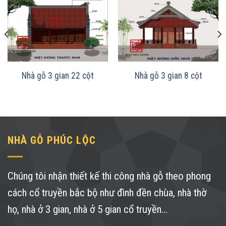
Nhà gỗ 3 gian 22 cột
Nhà gỗ 3 gian 8 cột
NHÀ GỖ PHÚC LỘC
Chúng tôi nhận thiết kế thi công nhà gỗ theo phong
cách cổ truyền bắc bộ như đình đền chùa, nhà thờ
họ, nhà ở 3 gian, nhà ở 5 gian cổ truyền…