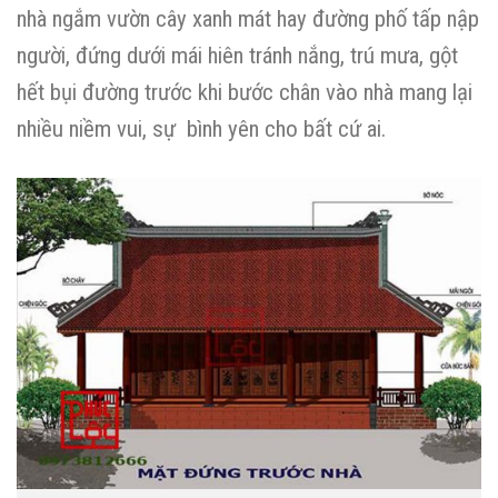
nhà ngắm vườn cây xanh mát hay đường phố tấp nập
người, đứng dưới mái hiên tránh nắng, trú mưa, gột
hết bụi đường trước khi bước chân vào nhà mang lại
nhiều niềm vui, sự bình yên cho bất cứ ai.