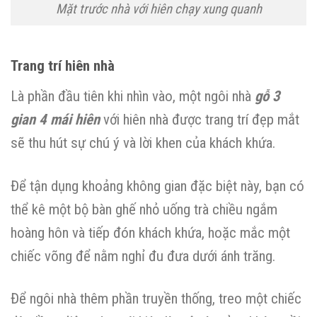
Mặt trước nhà với hiên chạy xung quanh
Trang trí hiên nhà
Là phần đầu tiên khi nhìn vào, một ngôi nhà
gỗ 3
gian 4 mái hiên
với hiên nhà được trang trí đẹp mắt
sẽ thu hút sự chú ý và lời khen của khách khứa.
Để tận dụng khoảng không gian đặc biệt này, bạn có
thể kê một bộ bàn ghế nhỏ uống trà chiều ngắm
hoàng hôn và tiếp đón khách khứa, hoặc mắc một
chiếc võng để nằm nghỉ đu đưa dưới ánh trăng.
Để ngôi nhà thêm phần truyền thống, treo một chiếc