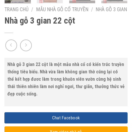
TRANG CHỦ
/
MẪU NHÀ GỖ CỔ TRUYỀN
/
NHÀ GỖ 3 GIAN
Nhà gỗ 3 gian 22 cột
Nhà gỗ 3 gian 22 cột là một mẫu nhà cổ có kiến trúc truyền
thống tiêu biểu. Nhà vừa làm không gian thờ cúng lại có
thể kết hợp đươc làm trong khuôn viên vườn cùng hệ sinh
thái thiên nhiên làm nơi nghỉ ngơi, thư giãn, thưởng thức vẻ
đẹp cuộc sống.
Chat Facebook