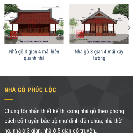
Nhà gỗ 3 gian 4 mái hiên
Nhà gỗ 3 gian 4 mái xây
quanh nhà
tường
NHÀ GỖ PHÚC LỘC
Chúng tôi nhận thiết kế thi công nhà gỗ theo phong
cách cổ truyền bắc bộ như đình đền chùa, nhà thờ
họ, nhà ở 3 gian, nhà ở 5 gian cổ truyền…