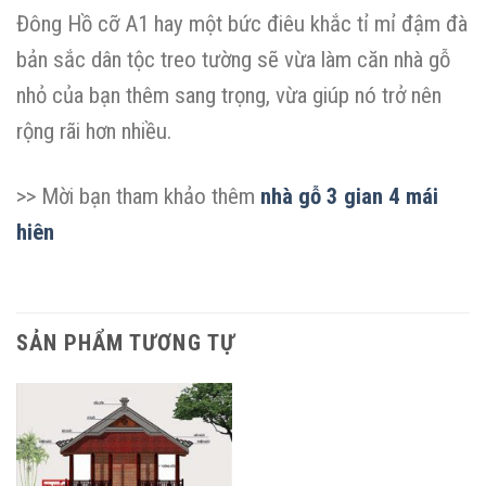
Đông Hồ cỡ A1 hay một bức điêu khắc tỉ mỉ đậm đà
bản sắc dân tộc treo tường sẽ vừa làm căn nhà gỗ
nhỏ của bạn thêm sang trọng, vừa giúp nó trở nên
rộng rãi hơn nhiều.
>> Mời bạn tham khảo thêm
nhà gỗ 3 gian 4 mái
hiên
SẢN PHẨM TƯƠNG TỰ