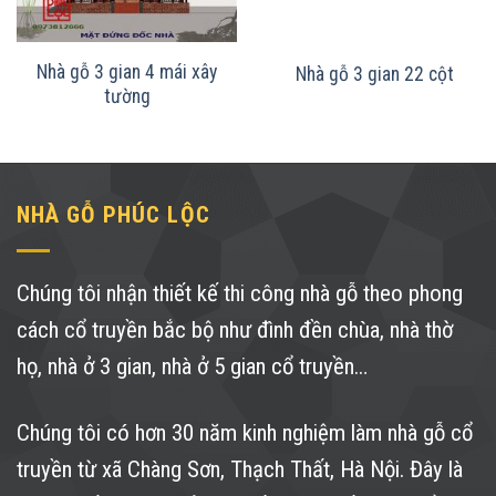
Nhà gỗ 3 gian 4 mái xây
Nhà gỗ 3 gian 22 cột
tường
NHÀ GỖ PHÚC LỘC
Chúng tôi nhận thiết kế thi công nhà gỗ theo phong
cách cổ truyền bắc bộ như đình đền chùa, nhà thờ
họ, nhà ở 3 gian, nhà ở 5 gian cổ truyền…
Chúng tôi có hơn 30 năm kinh nghiệm làm nhà gỗ cổ
truyền từ xã Chàng Sơn, Thạch Thất, Hà Nội. Đây là