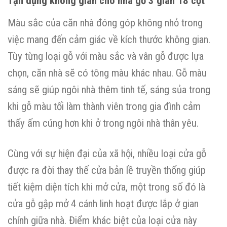
Tận dụng không gian cho nhà gỗ 3 gian 18 cột
Màu sắc của căn nhà đóng góp không nhỏ trong
việc mang đến cảm giác về kích thước không gian.
Tùy từng loại gỗ với màu sắc và vân gỗ được lựa
chọn, căn nhà sẽ có tông màu khác nhau. Gỗ màu
sáng sẽ giúp ngôi nhà thêm tinh tế, sáng sủa trong
khi gỗ màu tối làm thành viên trong gia đình cảm
thấy ấm cúng hơn khi ở trong ngôi nhà thân yêu.
Cùng với sự hiện đại của xã hội, nhiều loại cửa gỗ
được ra đời thay thế cửa bản lề truyền thống giúp
tiết kiệm diện tích khi mở cửa, một trong số đó là
cửa gỗ gập mở 4 cánh linh hoạt được lắp ở gian
chính giữa nhà. Điểm khác biệt của loại cửa này