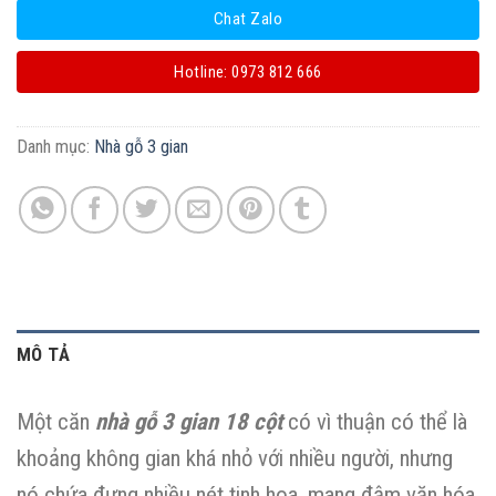
Chat Zalo
Hotline: 0973 812 666
Danh mục:
Nhà gỗ 3 gian
MÔ TẢ
Một căn
nhà gỗ 3 gian 18 cột
có vì thuận có thể là
khoảng không gian khá nhỏ với nhiều người, nhưng
nó chứa đựng nhiều nét tinh hoa, mang đậm văn hóa