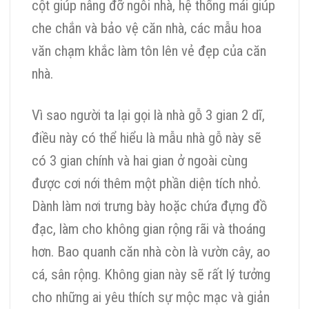
cột giúp nâng đỡ ngôi nhà, hệ thống mái giúp
che chắn và bảo vệ căn nhà, các mẫu hoa
văn chạm khắc làm tôn lên vẻ đẹp của căn
nhà.
Vì sao người ta lại gọi là nhà gỗ 3 gian 2 dĩ,
điều này có thể hiểu là mẫu nhà gỗ này sẽ
có 3 gian chính và hai gian ở ngoài cùng
được cơi nới thêm một phần diện tích nhỏ.
Dành làm nơi trưng bày hoặc chứa đựng đồ
đạc, làm cho không gian rộng rãi và thoáng
hơn. Bao quanh căn nhà còn là vườn cây, ao
cá, sân rộng. Không gian này sẽ rất lý tưởng
cho những ai yêu thích sự mộc mạc và giản