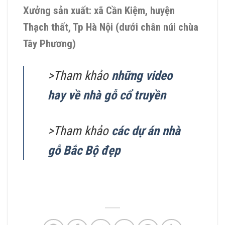
Xưởng sản xuất: xã Cần Kiệm, huyện
Thạch thất, Tp Hà Nội (dưới chân núi chùa
Tây Phương)
>Tham khảo
những video
hay về nhà gỗ cổ truyền
>Tham khảo
các dự án nhà
gỗ Bắc Bộ đẹp