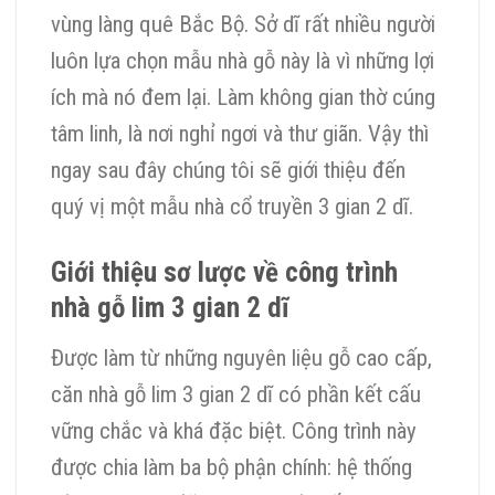
vùng làng quê Bắc Bộ. Sở dĩ rất nhiều người
luôn lựa chọn mẫu nhà gỗ này là vì những lợi
ích mà nó đem lại. Làm không gian thờ cúng
tâm linh, là nơi nghỉ ngơi và thư giãn. Vậy thì
ngay sau đây chúng tôi sẽ giới thiệu đến
quý vị một mẫu nhà cổ truyền 3 gian 2 dĩ.
Giới thiệu sơ lược về công trình
nhà gỗ lim 3 gian 2 dĩ
Được làm từ những nguyên liệu gỗ cao cấp,
căn nhà gỗ lim 3 gian 2 dĩ có phần kết cấu
vững chắc và khá đặc biệt. Công trình này
được chia làm ba bộ phận chính: hệ thống