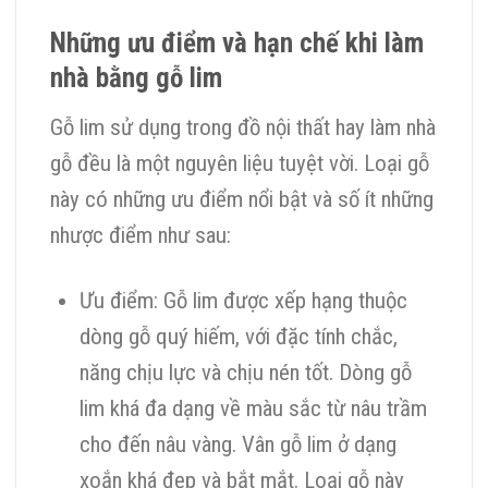
Những ưu điểm và hạn chế khi làm
nhà bằng gỗ lim
Gỗ lim sử dụng trong đồ nội thất hay làm nhà
gỗ đều là một nguyên liệu tuyệt vời. Loại gỗ
này có những ưu điểm nổi bật và số ít những
nhược điểm như sau:
Ưu điểm: Gỗ lim được xếp hạng thuộc
dòng gỗ quý hiếm, với đặc tính chắc,
năng chịu lực và chịu nén tốt. Dòng gỗ
lim khá đa dạng về màu sắc từ nâu trầm
cho đến nâu vàng. Vân gỗ lim ở dạng
xoắn khá đẹp và bắt mắt. Loại gỗ này