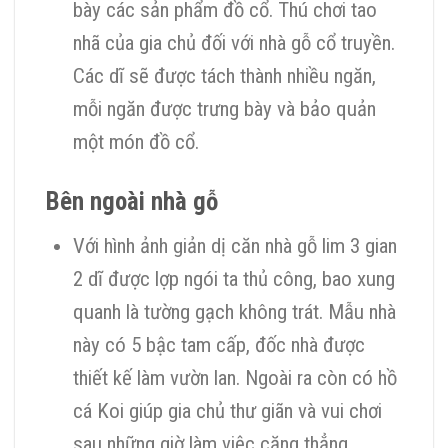
bày các sản phẩm đồ cổ. Thú chơi tao
nhã của gia chủ đối với nhà gỗ cổ truyền.
Các dĩ sẽ được tách thành nhiều ngăn,
mỗi ngăn được trưng bày và bảo quản
một món đồ cổ.
Bên ngoài nhà gỗ
Với hình ảnh giản dị căn nhà gỗ lim 3 gian
2 dĩ được lợp ngói ta thủ công, bao xung
quanh là tường gạch không trát. Mẫu nhà
này có 5 bậc tam cấp, đốc nhà được
thiết kế làm vườn lan. Ngoài ra còn có hồ
cá Koi giúp gia chủ thư giãn và vui chơi
sau những giờ làm việc căng thẳng.