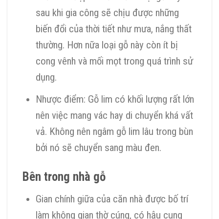
sau khi gia công sẽ chịu được những
biến đổi của thời tiết như mưa, nắng thất
thường. Hơn nữa loại gỗ này còn ít bị
cong vênh và mối mọt trong quá trình sử
dụng.
Nhược điểm: Gỗ lim có khối lượng rất lớn
nên việc mang vác hay di chuyển khá vất
vả. Không nên ngâm gỗ lim lâu trong bùn
bởi nó sẽ chuyển sang màu đen.
Bên trong nhà gỗ
Gian chính giữa của căn nhà được bố trí
làm không gian thờ cúng, có hậu cung