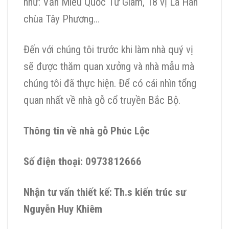
như: Văn Miếu Quốc Tử Giám, 18 vị La Hán
chùa Tây Phương…
Đến với chúng tôi trước khi làm nhà quý vị
sẽ được thăm quan xưởng và nhà mẫu mà
chúng tôi đã thực hiện. Để có cái nhìn tổng
quan nhất về nhà gỗ cổ truyền Bắc Bộ.
Thông tin về nhà gỗ Phúc Lộc
Số điện thoại: 0973812666
Nhận tư vấn thiết kế: Th.s kiến trúc sư
Nguyễn Huy Khiêm