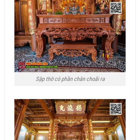
Sập thờ có phần chân choãi ra