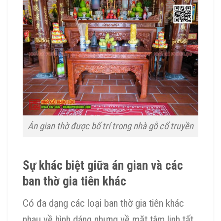
Án gian thờ được bố trí trong nhà gỗ cổ truyền
Sự khác biệt giữa án gian và các
ban thờ gia tiên khác
Có đa dạng các loại ban thờ gia tiên khác
nhau về hình dáng nhưng về mặt tâm linh tất