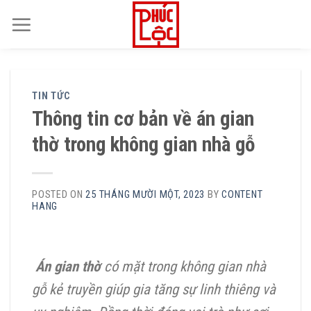
Skip
to
content
TIN TỨC
Thông tin cơ bản về án gian
thờ trong không gian nhà gỗ
POSTED ON
25 THÁNG MƯỜI MỘT, 2023
BY
CONTENT
HANG
Án gian thờ
có mặt trong không gian nhà
gỗ kẻ truyền giúp gia tăng sự linh thiêng và