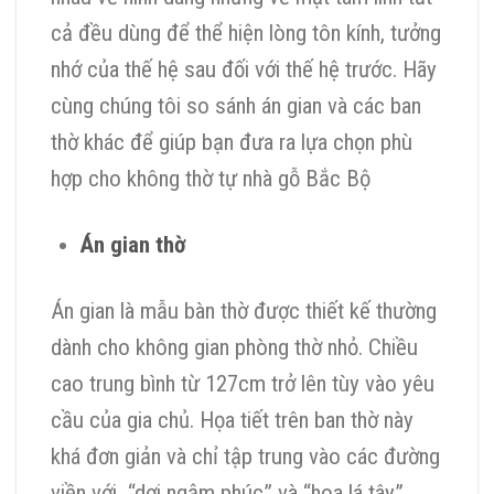
cả đều dùng để thể hiện lòng tôn kính, tưởng
nhớ của thế hệ sau đối với thế hệ trước. Hãy
cùng chúng tôi so sánh án gian và các ban
thờ khác để giúp bạn đưa ra lựa chọn phù
hợp cho không thờ tự nhà gỗ Bắc Bộ
Án gian thờ
Án gian là mẫu bàn thờ được thiết kế thường
dành cho không gian phòng thờ nhỏ. Chiều
cao trung bình từ 127cm trở lên tùy vào yêu
cầu của gia chủ. Họa tiết trên ban thờ này
khá đơn giản và chỉ tập trung vào các đường
viền với “dơi ngậm phúc” và “hoa lá tây”,