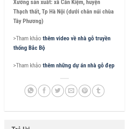
Xưởng sản xuất: xã Cần Kiệm, huyện
Thạch thất, Tp Hà Nội (dưới chân núi chùa
Tây Phương)
>Tham khảo
thêm video về nhà gỗ truyền
thống Bắc Bộ
>Tham khảo
t
hêm những dự án nhà gỗ đẹp