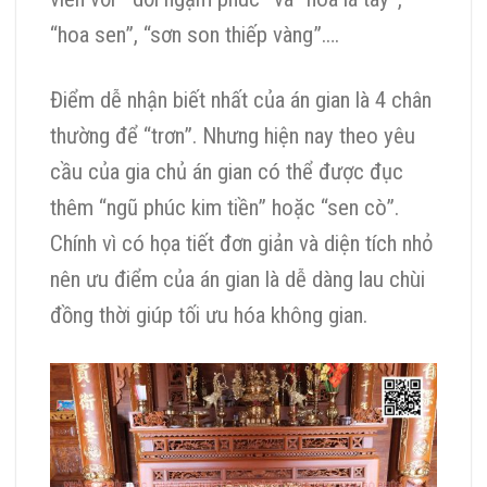
“hoa sen”, “sơn son thiếp vàng”….
Điểm dễ nhận biết nhất của án gian là 4 chân
thường để “trơn”. Nhưng hiện nay theo yêu
cầu của gia chủ án gian có thể được đục
thêm “ngũ phúc kim tiền” hoặc “sen cò”.
Chính vì có họa tiết đơn giản và diện tích nhỏ
nên ưu điểm của án gian là dễ dàng lau chùi
đồng thời giúp tối ưu hóa không gian.