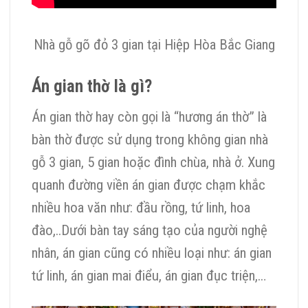
Nhà gỗ gõ đỏ 3 gian tại Hiệp Hòa Bắc Giang
Án gian thờ là gì?
Án gian thờ hay còn gọi là “hương án thờ” là
bàn thờ được sử dụng trong không gian nhà
gỗ 3 gian, 5 gian hoặc đình chùa, nhà ở. Xung
quanh đường viền án gian được chạm khắc
nhiều hoa văn như: đầu rồng, tứ linh, hoa
đào,..Dưới bàn tay sáng tạo của người nghệ
nhân, án gian cũng có nhiều loại như: án gian
tứ linh, án gian mai điểu, án gian đục triện,…