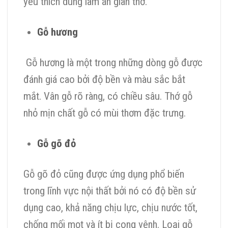
yêu thích dùng làm án gian thờ.
Gỗ hương
Gỗ hương là một trong những dòng gỗ được
đánh giá cao bởi độ bền và màu sắc bắt
mắt. Vân gỗ rõ ràng, có chiều sâu. Thớ gỗ
nhỏ mịn chất gỗ có mùi thơm đặc trưng.
Gỗ gõ đỏ
Gỗ gõ đỏ cũng được ứng dụng phổ biến
trong lĩnh vực nội thất bởi nó có độ bền sử
dụng cao, khả năng chịu lực, chịu nước tốt,
chống mối mọt và ít bị cong vênh. Loại gỗ