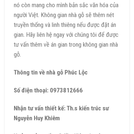
nó còn mang cho mình bản sắc văn hóa của
người Việt. Không gian nhà gỗ sẽ thêm nét
truyền thống và linh thiêng nếu được đặt án
gian. Hãy liên hệ ngay với chúng tôi để được
tư vấn thêm về án gian trong không gian nhà
gỗ.
Thông tin về nhà gỗ Phúc Lộc
Số điện thoại: 0973812666
Nhận tư vấn thiết kế: Th.s kiến trúc sư
Nguyễn Huy Khiêm