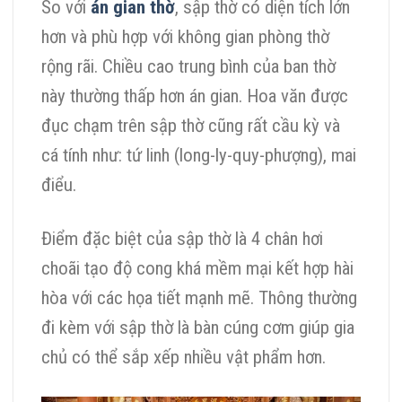
So với
án gian thờ
, sập thờ có diện tích lớn
hơn và phù hợp với không gian phòng thờ
rộng rãi. Chiều cao trung bình của ban thờ
này thường thấp hơn án gian. Hoa văn được
đục chạm trên sập thờ cũng rất cầu kỳ và
cá tính như: tứ linh (long-ly-quy-phượng), mai
điểu.
Điểm đặc biệt của sập thờ là 4 chân hơi
choãi tạo độ cong khá mềm mại kết hợp hài
hòa với các họa tiết mạnh mẽ. Thông thường
đi kèm với sập thờ là bàn cúng cơm giúp gia
chủ có thể sắp xếp nhiều vật phẩm hơn.