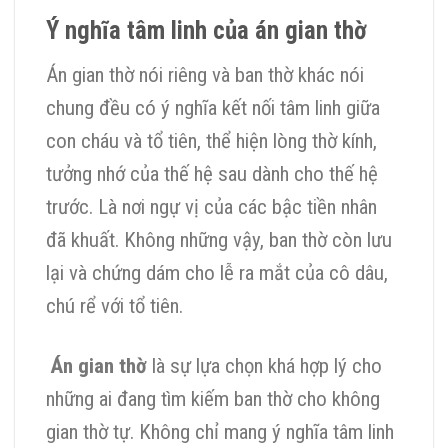
Ý nghĩa tâm linh của án gian thờ
Án gian thờ nói riêng và ban thờ khác nói
chung đều có ý nghĩa kết nối tâm linh giữa
con cháu và tổ tiên, thể hiện lòng thờ kính,
tưởng nhớ của thế hệ sau dành cho thế hệ
trước. Là nơi ngự vị của các bậc tiền nhân
đã khuất. Không những vậy, ban thờ còn lưu
lại và chứng dám cho lễ ra mắt của cô dâu,
chú rể với tổ tiên.
Án gian thờ
là sự lựa chọn khá hợp lý cho
những ai đang tìm kiếm ban thờ cho không
gian thờ tự. Không chỉ mang ý nghĩa tâm linh