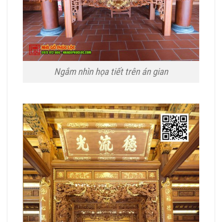
Ngắm nhìn họa tiết trên án gian