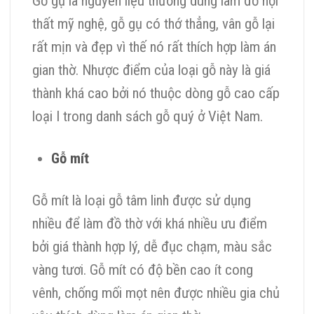
Gỗ gụ là nguyên liệu thường dùng làm đồ nội
thất mỹ nghệ, gỗ gụ có thớ thẳng, vân gỗ lại
rất mịn và đẹp vì thế nó rất thích hợp làm án
gian thờ. Nhược điểm của loại gỗ này là giá
thành khá cao bởi nó thuộc dòng gỗ cao cấp
loại I trong danh sách gỗ quý ở Việt Nam.
Gỗ mít
Gỗ mít là loại gỗ tâm linh được sử dụng
nhiều để làm đồ thờ với khá nhiều ưu điểm
bởi giá thành hợp lý, dễ đục chạm, màu sắc
vàng tươi. Gỗ mít có độ bền cao ít cong
vênh, chống mối mọt nên được nhiều gia chủ