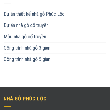
Dự án thiết kế nhà gỗ Phúc Lộc
Dự án nhà gỗ cổ truyền
Mẫu nhà gỗ cổ truyền
Công trình nhà gỗ 3 gian
Công trình nhà gỗ 5 gian
NHÀ GỖ PHÚC LỘC