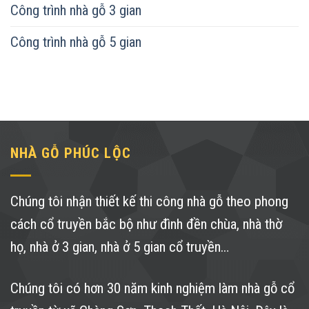
Công trình nhà gỗ 3 gian
Công trình nhà gỗ 5 gian
NHÀ GỖ PHÚC LỘC
Chúng tôi nhận thiết kế thi công nhà gỗ theo phong
cách cổ truyền bắc bộ như đình đền chùa, nhà thờ
họ, nhà ở 3 gian, nhà ở 5 gian cổ truyền…
Chúng tôi có hơn 30 năm kinh nghiệm làm nhà gỗ cổ