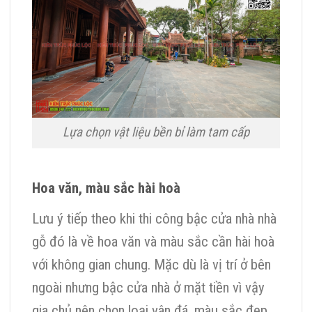
Lựa chọn vật liệu bền bỉ làm tam cấp
Hoa văn, màu sắc hài hoà
Lưu ý tiếp theo khi thi công bậc cửa nhà nhà
gỗ đó là về hoa văn và màu sắc cần hài hoà
với không gian chung. Mặc dù là vị trí ở bên
ngoài nhưng bậc cửa nhà ở mặt tiền vì vậy
gia chủ nên chọn loại vân đá, màu sắc đẹp