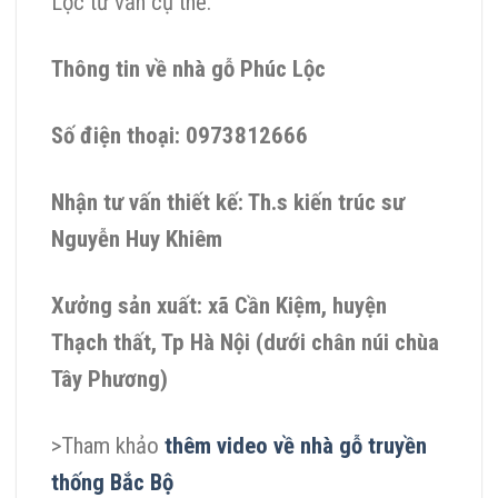
Lộc tư vấn cụ thể.
Thông tin về nhà gỗ Phúc Lộc
Số điện thoại: 0973812666
Nhận tư vấn thiết kế: Th.s kiến trúc sư
Nguyễn Huy Khiêm
Xưởng sản xuất: xã Cần Kiệm, huyện
Thạch thất, Tp Hà Nội (dưới chân núi chùa
Tây Phương)
>Tham khảo
thêm video về nhà gỗ truyền
thống Bắc Bộ