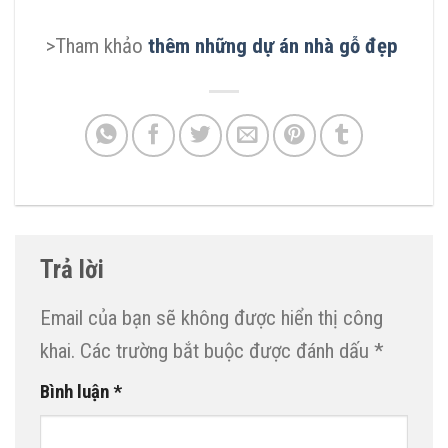
>Tham khảo
t
hêm những dự án nhà gỗ đẹp
Trả lời
Email của bạn sẽ không được hiển thị công
khai.
Các trường bắt buộc được đánh dấu
*
Bình luận
*