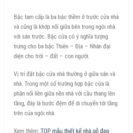
Bậc tam cấp là ba bậc thềm ở trước cửa nhà
và cũng là khớp nối giữa bên trong ngôi nhà
với sân trước. Bậc cửa có ý nghĩa tượng
trưng cho ba bậc Thiên – Địa – Nhân đại
diện cho trời – đất – con người.
Vị trí đặt bậc cửa nhà thường ở giữa sân và
nhà. Trong một số trường hợp bậc cửa là
phần nối liền giữa nền nhà với cầu thang lên
tầng, đây là bước đệm để di chuyển tới tầng
trên của ngôi nhà.
Xem thêm:
TOP mẫu thiết kế nhà gỗ đẹp