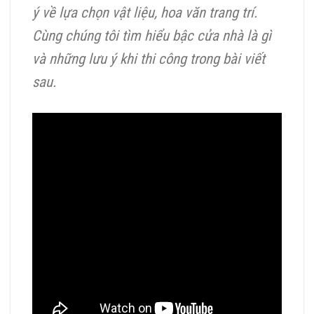
ý về lựa chọn vật liệu, hoa văn trang trí.
Cùng chúng tôi tìm hiểu bậc cửa nhà là gì
và những lưu ý khi thi công trong bài viết
sau.