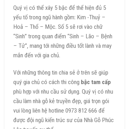
Quý vị có thể xây 5 bậc để thể hiện đủ 5
yếu tố trong ngũ hành gồm: Kim -Thuỷ –
Hoả – Thổ – Mộc. Số 5 sẽ rơi vào chữ
“Sinh” trong quan điểm “Sinh – Lão – Bệnh
– Tử”, mang tới những điều tốt lành và may
mắn đến với gia chủ.
Với những thông tin chia sẻ ở trên sẽ giúp
quý gia chủ có cách thi công
bậc tam cấp
phù hợp với nhu cầu sử dụng. Quý vị có nhu
cầu làm nhà gỗ kẻ truyền đẹp, giá trọn gói
vui lòng liên hệ hotline 0973 812 666 để
được đội ngũ kiến trúc sư của Nhà Gỗ Phúc