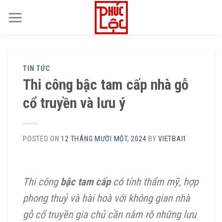
Skip
to
content
TIN TỨC
Thi công bậc tam cấp nhà gỗ
cổ truyền và lưu ý
POSTED ON
12 THÁNG MƯỜI MỘT, 2024
BY
VIETBAI1
Thi công
bậc tam cấp
có tính thẩm mỹ, hợp
phong thuỷ và hài hoà với không gian nhà
gỗ cổ truyền gia chủ cần nắm rõ những lưu