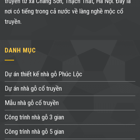
truyền từ xã Chàng Sơn, Thạch Thất, Hà Nội. Đây là
nơi có tiếng trong cả nước về làng nghề mộc cổ
truyền.
DANH MỤC
Dự án thiết kế nhà gỗ Phúc Lộc
Dự án nhà gỗ cổ truyền
Mẫu nhà gỗ cổ truyền
Công trình nhà gỗ 3 gian
Công trình nhà gỗ 5 gian