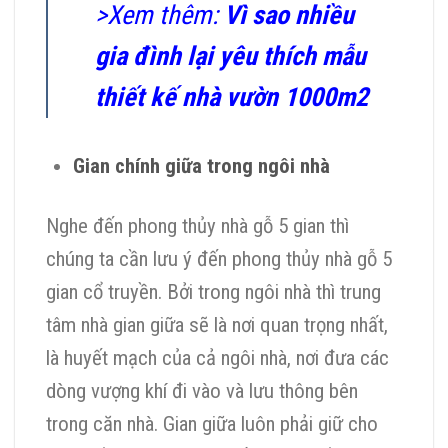
>Xem thêm:
Vì sao nhiều
gia đình lại yêu thích mẫu
thiết kế nhà vườn 1000m2
Gian chính giữa trong ngôi nhà
Nghe đến phong thủy nhà gỗ 5 gian thì
chúng ta cần lưu ý đến phong thủy nhà gỗ 5
gian cổ truyền. Bởi trong ngôi nhà thì trung
tâm nhà gian giữa sẽ là nơi quan trọng nhất,
là huyết mạch của cả ngôi nhà, nơi đưa các
dòng vượng khí đi vào và lưu thông bên
trong căn nhà. Gian giữa luôn phải giữ cho