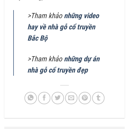
>Tham khảo
những video
hay về nhà gỗ cổ truyền
Bắc Bộ
>Tham khảo
những dự án
nhà gỗ cổ truyền đẹp