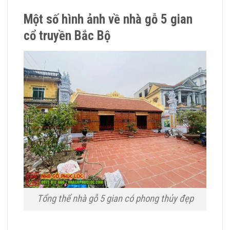
Một số hình ảnh về nhà gỗ 5 gian
cổ truyền Bắc Bộ
Tổng thể nhà gỗ 5 gian có phong thủy đẹp