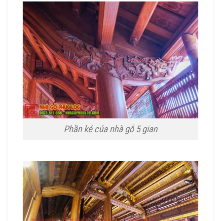
Phần kẻ của nhà gỗ 5 gian