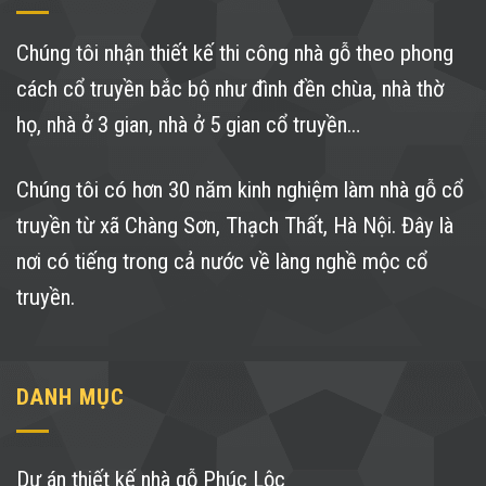
Chúng tôi nhận thiết kế thi công nhà gỗ theo phong
cách cổ truyền bắc bộ như đình đền chùa, nhà thờ
họ, nhà ở 3 gian, nhà ở 5 gian cổ truyền…
Chúng tôi có hơn 30 năm kinh nghiệm làm nhà gỗ cổ
truyền từ xã Chàng Sơn, Thạch Thất, Hà Nội. Đây là
nơi có tiếng trong cả nước về làng nghề mộc cổ
truyền.
DANH MỤC
Dự án thiết kế nhà gỗ Phúc Lộc