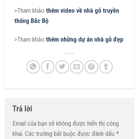
>Tham khảo
thêm video về nhà gỗ truyền
thống Bắc Bộ
>Tham khảo
t
hêm những dự án nhà gỗ đẹp
Trả lời
Email của bạn sẽ không được hiển thị công
khai.
Các trường bắt buộc được đánh dấu
*