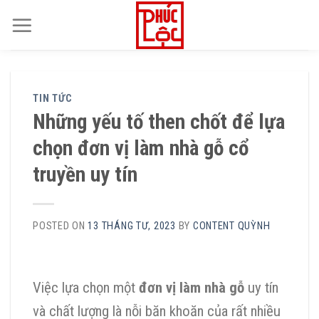
Skip
to
content
TIN TỨC
Những yếu tố then chốt để lựa
chọn đơn vị làm nhà gỗ cổ
truyền uy tín
POSTED ON
13 THÁNG TƯ, 2023
BY
CONTENT QUỲNH
Việc lựa chọn một
đơn vị làm nhà gỗ
uy tín
và chất lượng là nỗi băn khoăn của rất nhiều