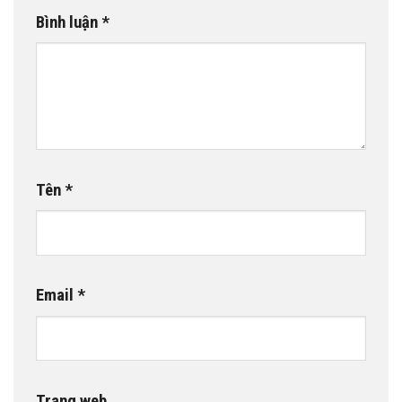
Bình luận
*
Tên
*
Email
*
Trang web