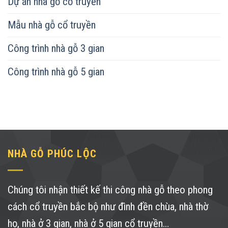
Dự án nhà gỗ cổ truyền
Mẫu nhà gỗ cổ truyền
Công trình nhà gỗ 3 gian
Công trình nhà gỗ 5 gian
NHÀ GỖ PHÚC LỘC
Chúng tôi nhận thiết kế thi công nhà gỗ theo phong
cách cổ truyền bắc bộ như đình đền chùa, nhà thờ
họ, nhà ở 3 gian, nhà ở 5 gian cổ truyền…