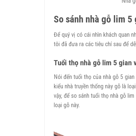
Nhà g
So sánh nhà gỗ lim 5 
Để quý vị có cái nhìn khách quan nh
tôi đã đưa ra các tiêu chí sau để d
Tuổi thọ nhà gỗ lim 5 gian
Nói đến tuổi thọ của nhà gỗ 5 gian 
kiểu nhà truyền thống này gỗ là loại
vậy, để so sánh tuổi thọ nhà gỗ lim
loại gỗ này.