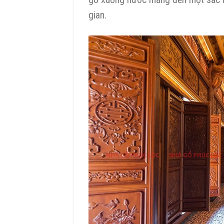
gian.