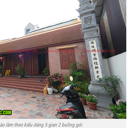
ào làm theo kiểu dáng 5 gian 2 buồng gói