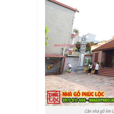
Căn nhà gỗ lim L