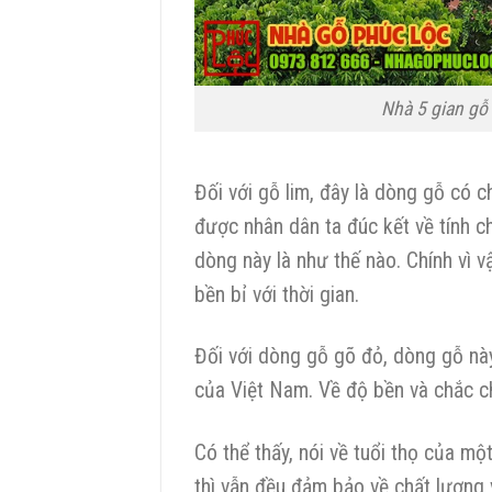
Nhà 5 gian gỗ 
Đối với gỗ lim, đây là dòng gỗ có c
được nhân dân ta đúc kết về tính c
dòng này là như thế nào. Chính vì v
bền bỉ với thời gian.
Đối với dòng gỗ gõ đỏ, dòng gỗ nà
của Việt Nam. Về độ bền và chắc c
Có thể thấy, nói về tuổi thọ của mộ
thì vẫn đều đảm bảo về chất lượng 