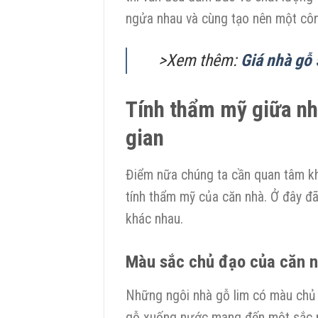
ngửa nhau và cùng tạo nên một công
>Xem thêm:
Giá nhà gỗ 
Tính thẩm mỹ giữa nhà
gian
Điểm nữa chúng ta cần quan tâm kh
tính thẩm mỹ của căn nhà. Ở đây đã
khác nhau.
Màu sắc chủ đạo của căn 
Những ngôi nhà gỗ lim có màu chủ đ
gỗ xuống nước mang đến một sắc n