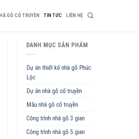
HÀ GỖ CỔ TRUYỀN
TIN TỨC
LIÊN HỆ
DANH MỤC SẢN PHẨM
Dự án thiết kế nhà gỗ Phúc
Lộc
Dự án nhà gỗ cổ truyền
Mẫu nhà gỗ cổ truyền
Công trình nhà gỗ 3 gian
Công trình nhà gỗ 5 gian