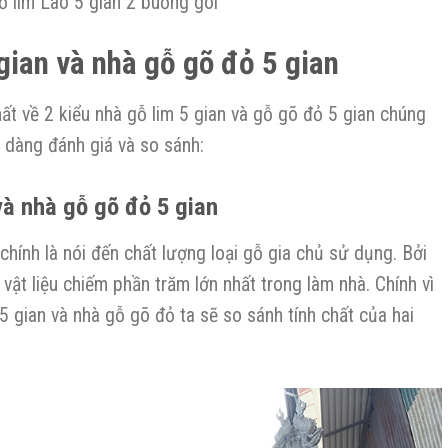
ỗ lim Lào 5 gian 2 buồng gói
gian và nhà gỗ gõ đỏ 5 gian
ất về 2 kiểu nhà gỗ lim 5 gian và gỗ gõ đỏ 5 gian chúng
ễ dàng đánh giá và so sánh:
 và nhà gỗ gõ đỏ 5 gian
chính là nói đến chất lượng loại gỗ gia chủ sử dụng. Bởi
 vật liệu chiếm phần trăm lớn nhất trong làm nhà. Chính vì
 5 gian và nhà gỗ gõ đỏ ta sẽ so sánh tính chất của hai