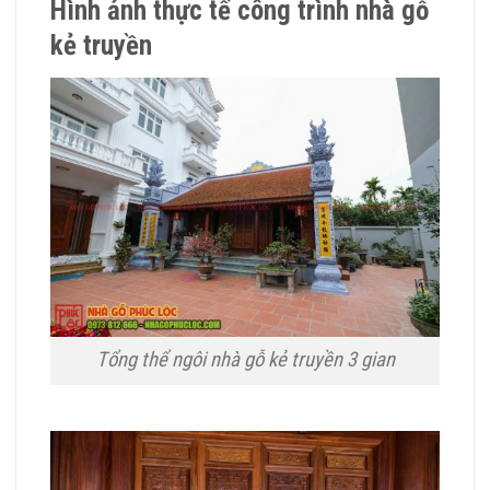
Hình ảnh thực tế công trình nhà gỗ
kẻ truyền
Tổng thể ngôi nhà gỗ kẻ truyền 3 gian