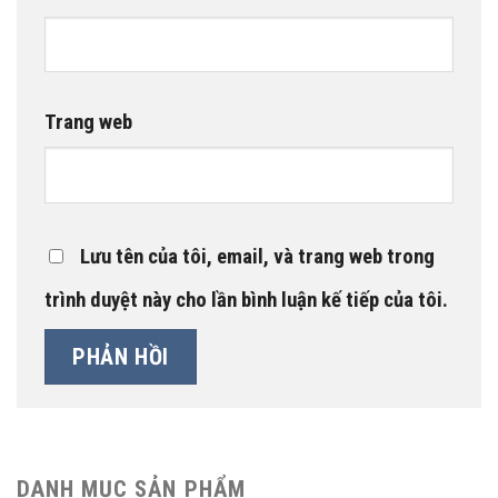
Trang web
Lưu tên của tôi, email, và trang web trong
trình duyệt này cho lần bình luận kế tiếp của tôi.
DANH MỤC SẢN PHẨM