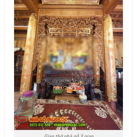
Gian thờ nhà gỗ 3 gian