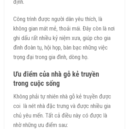
định.
Công trình được người dân yêu thích, là
không gian mát mẻ, thoải mái. Đây còn là nơi
ghi dấu rất nhiều kỷ niệm xưa, giúp cho gia
đình đoàn tụ, hội họp, bàn bạc những việc
trọng đại trong gia đình, dòng họ.
Ưu điểm của nhà gỗ kẻ truyền
trong cuộc sống
Không phải tự nhiên nhà gỗ kẻ truyền được
coi là nét nhà đặc trưng và được nhiều gia
chủ yêu mến. Tất cả điều này có được là
nhờ những ưu điểm sau: