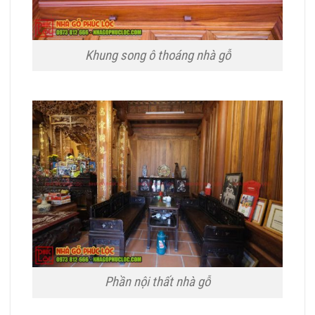
Khung song ô thoáng nhà gỗ
Phần nội thất nhà gỗ