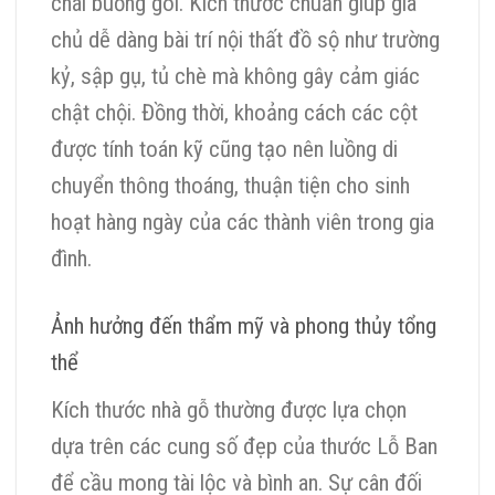
chái buồng gói. Kích thước chuẩn giúp gia
chủ dễ dàng bài trí nội thất đồ sộ như trường
kỷ, sập gụ, tủ chè mà không gây cảm giác
chật chội. Đồng thời, khoảng cách các cột
được tính toán kỹ cũng tạo nên luồng di
chuyển thông thoáng, thuận tiện cho sinh
hoạt hàng ngày của các thành viên trong gia
đình.
Ảnh hưởng đến thẩm mỹ và phong thủy tổng
thể
Kích thước nhà gỗ thường được lựa chọn
dựa trên các cung số đẹp của thước Lỗ Ban
để cầu mong tài lộc và bình an. Sự cân đối