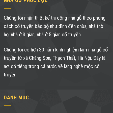
NHÀ GỖ PHÚC LỘC
Chúng tôi nhận thiết kế thi công nhà gỗ theo phong
cách cổ truyền bắc bộ như đình đền chùa, nhà thờ
họ, nhà ở 3 gian, nhà ở 5 gian cổ truyền…
Chúng tôi có hơn 30 năm kinh nghiệm làm nhà gỗ cổ
truyền từ xã Chàng Sơn, Thạch Thất, Hà Nội. Đây là
nơi có tiếng trong cả nước về làng nghề mộc cổ
truyền.
DANH MỤC