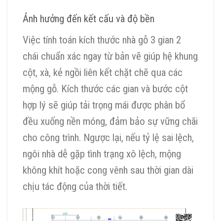
Ảnh hưởng đến kết cấu và độ bền
Việc tính toán kích thước nhà gỗ 3 gian 2
chái chuẩn xác ngay từ bản vẽ giúp hệ khung
cột, xà, kẻ ngồi liên kết chặt chẽ qua các
mộng gỗ. Kích thước các gian và bước cột
hợp lý sẽ giúp tải trọng mái được phân bổ
đều xuống nền móng, đảm bảo sự vững chãi
cho công trình. Ngược lại, nếu tỷ lệ sai lệch,
ngôi nhà dễ gặp tình trạng xô lệch, mộng
không khít hoặc cong vênh sau thời gian dài
chịu tác động của thời tiết.