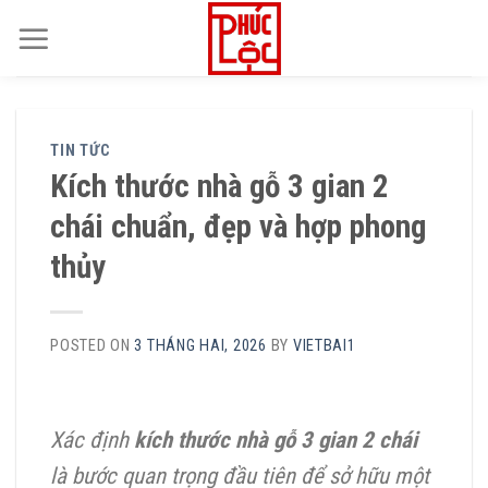
Skip
to
content
TIN TỨC
Kích thước nhà gỗ 3 gian 2
chái chuẩn, đẹp và hợp phong
thủy
POSTED ON
3 THÁNG HAI, 2026
BY
VIETBAI1
Xác định
kích thước nhà gỗ 3 gian 2 chái
là bước quan trọng đầu tiên để sở hữu một