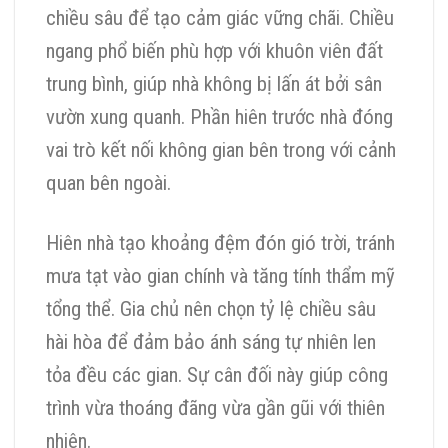
chiều sâu để tạo cảm giác vững chãi. Chiều
ngang phổ biến phù hợp với khuôn viên đất
trung bình, giúp nhà không bị lấn át bởi sân
vườn xung quanh. Phần hiên trước nhà đóng
vai trò kết nối không gian bên trong với cảnh
quan bên ngoài.
Hiên nhà tạo khoảng đệm đón gió trời, tránh
mưa tạt vào gian chính và tăng tính thẩm mỹ
tổng thể. Gia chủ nên chọn tỷ lệ chiều sâu
hài hòa để đảm bảo ánh sáng tự nhiên len
tỏa đều các gian. Sự cân đối này giúp công
trình vừa thoáng đãng vừa gần gũi với thiên
nhiên.