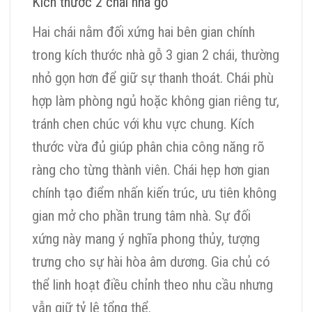
Kích thước 2 chái nhà gỗ
Hai chái nằm đối xứng hai bên gian chính
trong kích thước nhà gỗ 3 gian 2 chái, thường
nhỏ gọn hơn để giữ sự thanh thoát. Chái phù
hợp làm phòng ngủ hoặc không gian riêng tư,
tránh chen chúc với khu vực chung. Kích
thước vừa đủ giúp phân chia công năng rõ
ràng cho từng thành viên. Chái hẹp hơn gian
chính tạo điểm nhấn kiến trúc, ưu tiên không
gian mở cho phần trung tâm nhà. Sự đối
xứng này mang ý nghĩa phong thủy, tượng
trưng cho sự hài hòa âm dương. Gia chủ có
thể linh hoạt điều chỉnh theo nhu cầu nhưng
vẫn giữ tỷ lệ tổng thể.