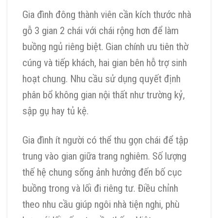
Gia đình đông thành viên cần kích thước nhà
gỗ 3 gian 2 chái với chái rộng hơn để làm
buồng ngủ riêng biệt. Gian chính ưu tiên thờ
cúng và tiếp khách, hai gian bên hỗ trợ sinh
hoạt chung. Nhu cầu sử dụng quyết định
phân bổ không gian nội thất như trường kỷ,
sập gụ hay tủ kệ.
Gia đình ít người có thể thu gọn chái để tập
trung vào gian giữa trang nghiêm. Số lượng
thế hệ chung sống ảnh hưởng đến bố cục
buồng trong và lối đi riêng tư. Điều chỉnh
theo nhu cầu giúp ngôi nhà tiện nghi, phù