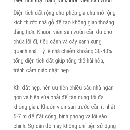
Diện tích mặt bằng và khuôn viên sân vườn
Diện tích đất rộng cho phép gia chủ mở rộng
kích thước nhà gỗ để tạo không gian thoáng
đãng hơn. Khuôn viên sân vườn cần đủ chỗ
chừa lối đi, tiểu cảnh và cây xanh xung
quanh nhà. Tỷ lệ nhà chiếm khoảng 30-40%
tổng diện tích đất giúp tổng thể hài hòa,
tránh cảm giác chật hẹp.
Khi đất hẹp, nên ưu tiên chiều sâu nhà ngắn
gọn và hiên vừa phải để tận dụng tối đa
không gian. Khuôn viên sân trước cần ít nhất
5-7 m để đặt cổng, bình phong và lối vào
chính. Sự cân đối này không chỉ tiện sử dụng