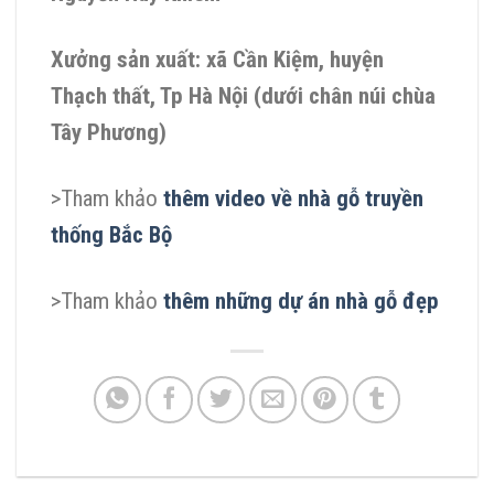
Xưởng sản xuất: xã Cần Kiệm, huyện
Thạch thất, Tp Hà Nội (dưới chân núi chùa
Tây Phương)
>Tham khảo
thêm video về nhà gỗ truyền
thống Bắc Bộ
>Tham khảo
t
hêm những dự án nhà gỗ đẹp