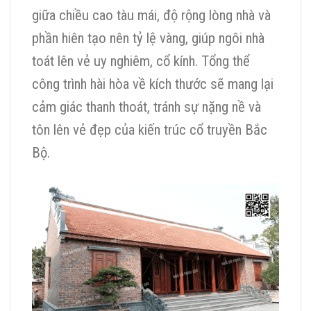
giữa chiều cao tàu mái, độ rộng lòng nhà và
phần hiên tạo nên tỷ lệ vàng, giúp ngôi nhà
toát lên vẻ uy nghiêm, cổ kính. Tổng thể
công trình hài hòa về kích thước sẽ mang lại
cảm giác thanh thoát, tránh sự nặng nề và
tôn lên vẻ đẹp của kiến trúc cổ truyền Bắc
Bộ.