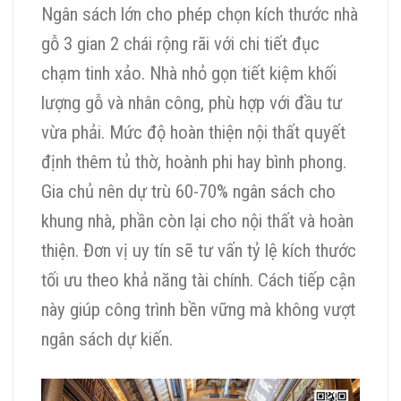
Ngân sách lớn cho phép chọn kích thước nhà
gỗ 3 gian 2 chái rộng rãi với chi tiết đục
chạm tinh xảo. Nhà nhỏ gọn tiết kiệm khối
lượng gỗ và nhân công, phù hợp với đầu tư
vừa phải. Mức độ hoàn thiện nội thất quyết
định thêm tủ thờ, hoành phi hay bình phong.
Gia chủ nên dự trù 60-70% ngân sách cho
khung nhà, phần còn lại cho nội thất và hoàn
thiện. Đơn vị uy tín sẽ tư vấn tỷ lệ kích thước
tối ưu theo khả năng tài chính. Cách tiếp cận
này giúp công trình bền vững mà không vượt
ngân sách dự kiến.