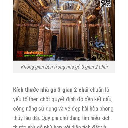
Không gian bên trong nhà gỗ 3 gian 2 chái
Kích thước nhà gỗ 3 gian 2 chái
chuẩn là
yếu tố then chốt quyết định độ bền kết cấu,
công năng sử dụng và vẻ đẹp hài hòa phong
thủy lâu dài. Quý gia chủ đang tìm hiểu kích
thước nhà gỗ phù hợp với diện tích đất và