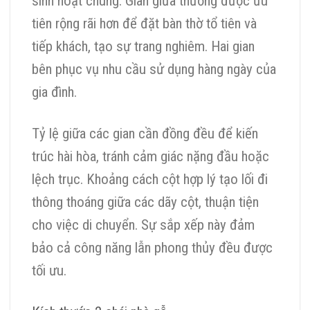
sinh hoạt chung. Gian giữa thường được ưu
tiên rộng rãi hơn để đặt bàn thờ tổ tiên và
tiếp khách, tạo sự trang nghiêm. Hai gian
bên phục vụ nhu cầu sử dụng hàng ngày của
gia đình.
Tỷ lệ giữa các gian cần đồng đều để kiến
trúc hài hòa, tránh cảm giác nặng đầu hoặc
lệch trục. Khoảng cách cột hợp lý tạo lối đi
thông thoáng giữa các dãy cột, thuận tiện
cho việc di chuyển. Sự sắp xếp này đảm
bảo cả công năng lẫn phong thủy đều được
tối ưu.