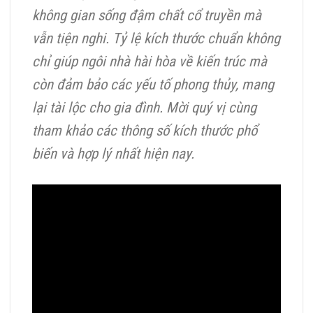
không gian sống đậm chất cổ truyền mà
vẫn tiện nghi. Tỷ lệ kích thước chuẩn không
chỉ giúp ngôi nhà hài hòa về kiến trúc mà
còn đảm bảo các yếu tố phong thủy, mang
lại tài lộc cho gia đình. Mời quý vị cùng
tham khảo các thông số kích thước phổ
biến và hợp lý nhất hiện nay.