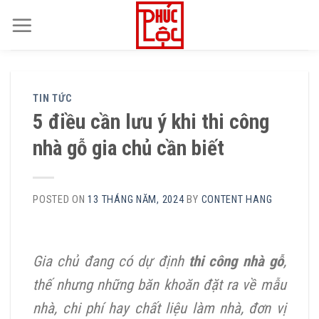
Skip
to
content
TIN TỨC
5 điều cần lưu ý khi thi công
nhà gỗ gia chủ cần biết
POSTED ON
13 THÁNG NĂM, 2024
BY
CONTENT HANG
Gia chủ đang có dự định
thi công nhà gỗ
,
thế nhưng những băn khoăn đặt ra về mẫu
nhà, chi phí hay chất liệu làm nhà, đơn vị