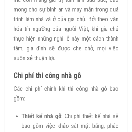
mong cho sự bình an và may mắn trong quá
trình làm nhà và ở của gia chủ. Bởi theo văn
hóa tín ngưỡng của người Việt, khi gia chủ
thực hiện những nghi lễ này một cách thành
tâm, gia đình sẽ được che chở, mọi việc
suôn sẻ thuận lợi.
Chi phí thi công nhà gỗ
Các chi phí chính khi thi công nhà gỗ bao
gồm:
Thiết kế nhà gỗ
: Chi phí thiết kế nhà sẽ
bao gồm việc khảo sát mặt bằng, phác