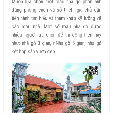
Muốn lựa chọn một mẫu nhà gỗ phản ánh
đúng phong cách và sở thích, gia chủ cần
tiến hành tìm hiểu và tham khảo kỹ lưỡng về
các mẫu nhà. Một số mẫu nhà gỗ được
nhiều người lựa chọn để thi công hiện nay
như: nhà gỗ 3 gian, nNhà gỗ 5 gian,
nhà gỗ
kết hợp sân vườn đẹp…