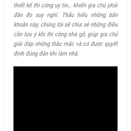
thiết kế thi công uy tín… khiến gia chủ phải
đắn đo suy nghĩ. Thấu hiểu những băn
khoăn này, chúng tôi sẽ chia sẻ những điều
cần lưu ý khi thi công nhà gỗ, giúp gia chủ
giải đáp những thắc mắc và có được quyết
định đúng đắn khi làm nhà.