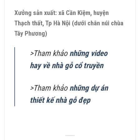
Xưởng sản xuất: xã Cần Kiệm, huyện
Thạch thất, Tp Hà Nội (dưới chân núi chùa
Tây Phương)
>Tham khảo
những video
hay về nhà gỗ cổ truyền
>Tham khảo
những dự án
thiết kế nhà gỗ đẹp