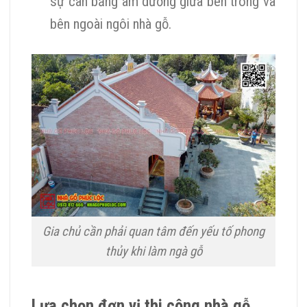
sự cân bằng âm dương giữa bên trong và
bên ngoài ngôi nhà gỗ.
Gia chủ cần phải quan tâm đến yếu tố phong
thủy khi làm ngà gỗ
Lựa chọn đơn vị thi công nhà gỗ