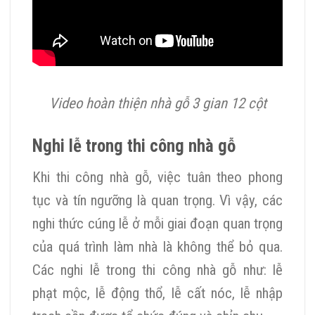
Video hoàn thiện nhà gỗ 3 gian 12 cột
Nghi lễ trong thi công nhà gỗ
Khi thi công nhà gỗ, việc tuân theo phong
tục và tín ngưỡng là quan trọng. Vì vậy, các
nghi thức cúng lễ ở mỗi giai đoạn quan trọng
của quá trình làm nhà là không thể bỏ qua.
Các nghi lễ trong thi công nhà gỗ như: lễ
phạt mộc, lễ động thổ, lễ cất nóc, lễ nhập