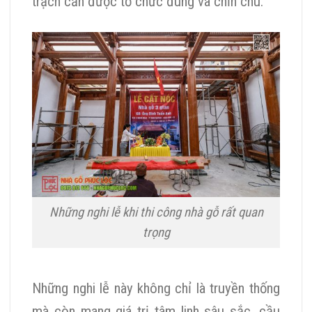
trạch cần được tổ chức đúng và chỉn chu.
Những nghi lễ khi thi công nhà gỗ rất quan
trọng
Những nghi lễ này không chỉ là truyền thống
mà còn mang giá trị tâm linh sâu sắc, cầu